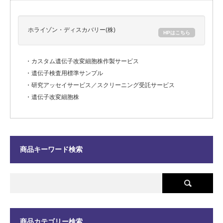
ホライゾン・ディスカバリー(株)
HPはこちら
・カスタム遺伝子改変細胞株作製サービス
・遺伝子検査用標準サンプル
・研究アッセイサービス／スクリーニング受託サービス
・遺伝子改変細胞株
商品キーワード検索
商品カテゴリー検索