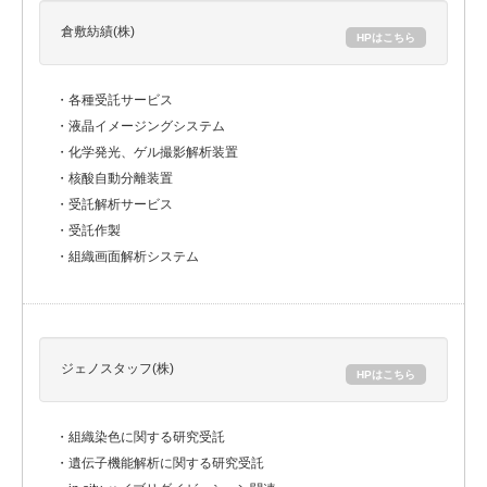
倉敷紡績(株)
HPはこちら
・各種受託サービス
・液晶イメージングシステム
・化学発光、ゲル撮影解析装置
・核酸自動分離装置
・受託解析サービス
・受託作製
・組織画面解析システム
ジェノスタッフ(株)
HPはこちら
・組織染色に関する研究受託
・遺伝子機能解析に関する研究受託