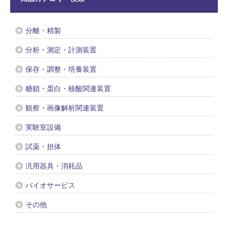
分離・精製
分析・測定・計測装置
保存・調整・培養装置
糖鎖・蛋白・核酸関連装置
観察・画像解析関連装置
実験室設備
試薬・担体
汎用器具・消耗品
バイオサービス
その他