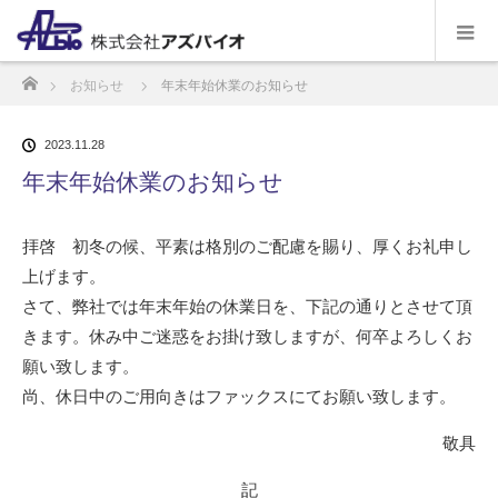
ホーム
お知らせ
年末年始休業のお知らせ
2023.11.28
年末年始休業のお知らせ
拝啓 初冬の候、平素は格別のご配慮を賜り、厚くお礼申し
上げます。
さて、弊社では年末年始の休業日を、下記の通りとさせて頂
きます。休み中ご迷惑をお掛け致しますが、何卒よろしくお
願い致します。
尚、休日中のご用向きはファックスにてお願い致します。
敬具
記