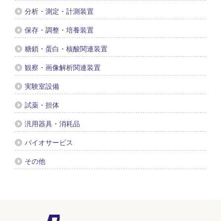
分析・測定・計測装置
保存・調整・培養装置
糖鎖・蛋白・核酸関連装置
観察・画像解析関連装置
実験室設備
試薬・担体
汎用器具・消耗品
バイオサービス
その他