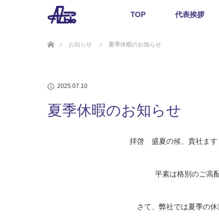
TOP
代表挨拶
ホーム
お知らせ
夏季休暇のお知らせ
2025.07.10
夏季休暇のお知らせ
拝啓 盛夏の候、貴社ます
平素は格別のご高
さて、弊社では夏季の休