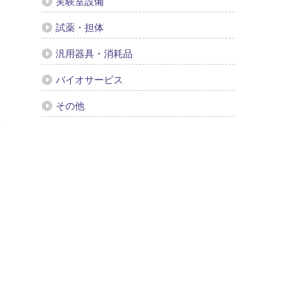
実験室設備
試薬・担体
汎用器具・消耗品
バイオサービス
その他
具