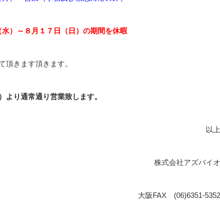
（水）～８月１７日（日）の期間を休暇
て頂きます頂きます。
）より通常通り営業致します。
以
株式会社アズバイ
大阪FAX (06)6351-535