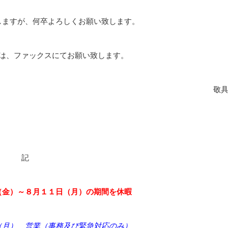
しますが、何卒よろしくお願い致します。
は、ファックスにてお願い致します。
敬
記
（金）～８月１１日（月）の期間を休暇
（月） 営業（事務及び緊急対応のみ）