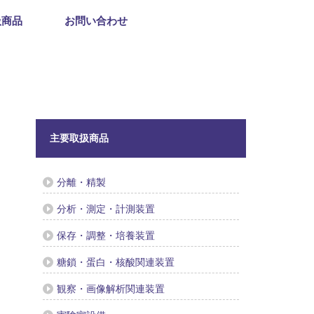
扱商品
お問い合わせ
主要取扱商品
分離・精製
分析・測定・計測装置
保存・調整・培養装置
糖鎖・蛋白・核酸関連装置
観察・画像解析関連装置