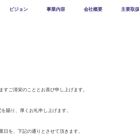
ビジョン
事業内容
会社概要
主要取
ますご清栄のこととお喜び申し上げます。
配を賜り、厚くお礼申し上げます。
業日を、下記の通りとさせて頂きます。