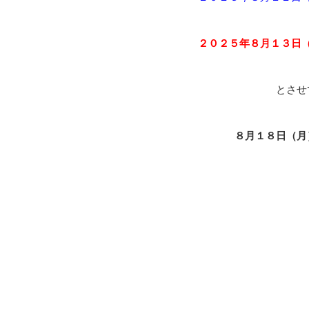
２０２５年８月１３日
とさせ
８月１８日（月