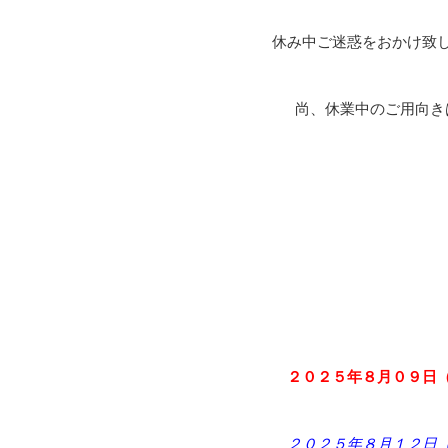
休み中ご迷惑をおかけ致
尚、休業中のご用向き
２０２５年８月０９日
２０２５年８月１２日