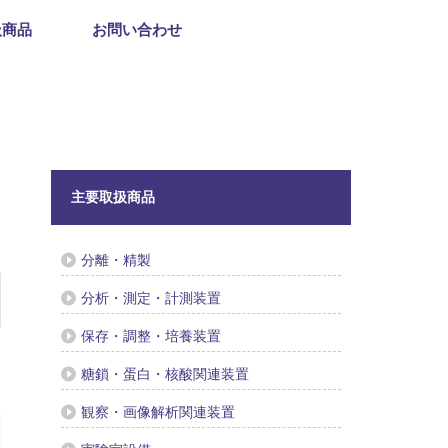
扱商品
お問い合わせ
主要取扱商品
分離・精製
分析・測定・計測装置
保存・調整・培養装置
糖鎖・蛋白・核酸関連装置
観察・画像解析関連装置