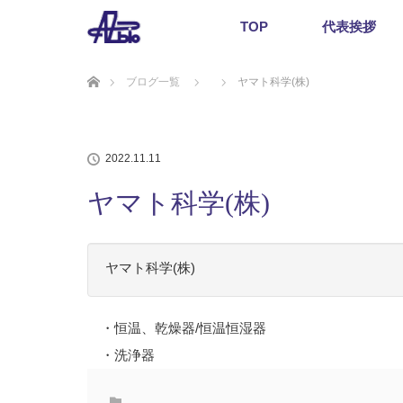
TOP
代表挨拶
ホーム
ブログ一覧
ヤマト科学(株)
2022.11.11
ヤマト科学(株)
ヤマト科学(株)
・恒温、乾燥器/恒温恒湿器
・洗浄器