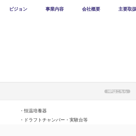
ビジョン
事業内容
会社概要
主要取
HPはこちら
・恒温培養器
・ドラフトチャンバー・実験台等