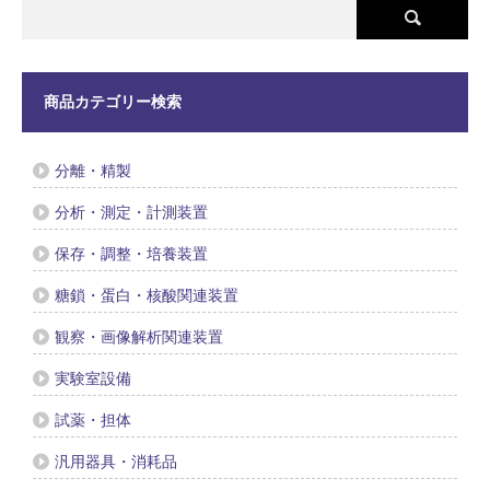
商品カテゴリー検索
分離・精製
分析・測定・計測装置
保存・調整・培養装置
糖鎖・蛋白・核酸関連装置
観察・画像解析関連装置
実験室設備
試薬・担体
汎用器具・消耗品