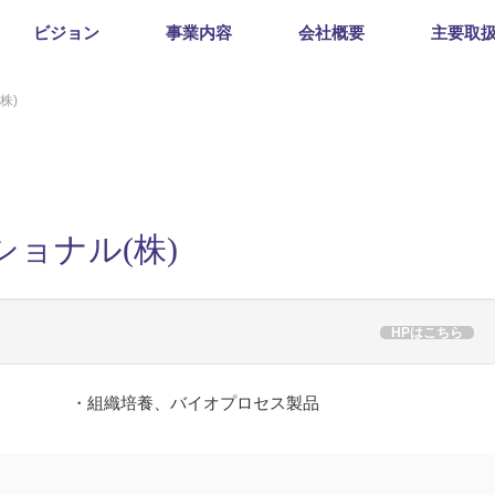
ビジョン
事業内容
会社概要
主要取
株)
ョナル(株)
HPはこちら
・組織培養、バイオプロセス製品