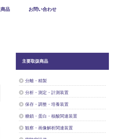
扱商品
お問い合わせ
主要取扱商品
分離・精製
分析・測定・計測装置
保存・調整・培養装置
糖鎖・蛋白・核酸関連装置
観察・画像解析関連装置